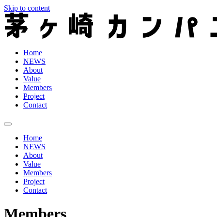
Skip to content
Home
NEWS
About
Value
Members
Project
Contact
Home
NEWS
About
Value
Members
Project
Contact
Members