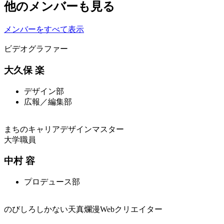
他のメンバーも見る
メンバーをすべて表示
ビデオグラファー
大久保 楽
デザイン部
広報／編集部
まちのキャリアデザインマスター
大学職員
中村 容
プロデュース部
のびしろしかない天真爛漫Webクリエイター