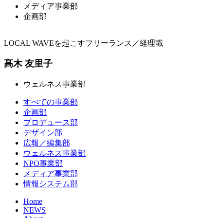
メディア事業部
企画部
LOCAL WAVEを起こすフリーランス／経理職
髙木 友里子
ウェルネス事業部
すべての事業部
企画部
プロデュース部
デザイン部
広報／編集部
ウェルネス事業部
NPO事業部
メディア事業部
情報システム部
Home
NEWS