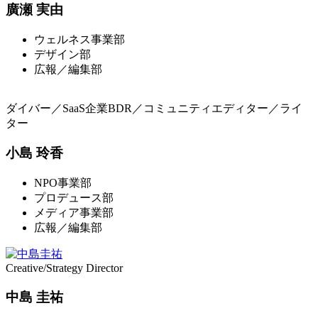
廣瀬 実由
ウェルネス事業部
デザイン部
広報／編集部
ダイバー／SaaS企業BDR／コミュニティエディター／ライ
ター
小島 玲香
NPO事業部
プロデュース部
メディア事業部
広報／編集部
Creative/Strategy Director
中島 圭祐