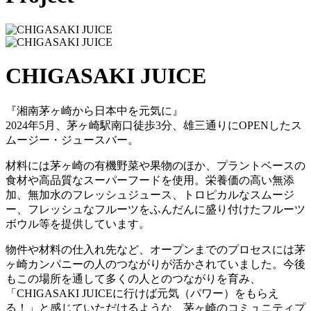
CHIGASAKI JUICE
『湘南茅ヶ崎から日本中を元気に』
2024年5月、茅ヶ崎駅南口徒歩3分、雄三通りにOPENしたス
ムージー・ジュースバー。
材料には茅ヶ崎の有機野菜や果物のほか、プラントベースの
食材や高品質なスーパーフードを使用。栄養価の高い無添
加、無加水のフレッシュジュース、トロピカルなスムージ
ー、フレッシュなフルーツをふんだんに盛り付けたフルーツ
ボウル等を提供しています。
物件や材料の仕入れ先など、オープンまでのプロセスには茅
ヶ崎カンパニーの人のつながりが活かされていました。今後
もこの場所を通して多くの人とのつながりを育み、
「CHIGASAKI JUICEに行けば元気（パワー）をもらえ
る！」と感じていただけるような、茅ヶ崎のコミュニティプ