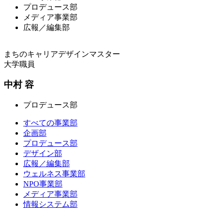
プロデュース部
メディア事業部
広報／編集部
まちのキャリアデザインマスター
大学職員
中村 容
プロデュース部
すべての事業部
企画部
プロデュース部
デザイン部
広報／編集部
ウェルネス事業部
NPO事業部
メディア事業部
情報システム部