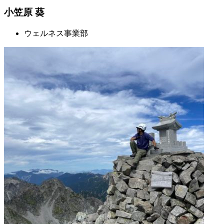
小笠原 葵
ウェルネス事業部