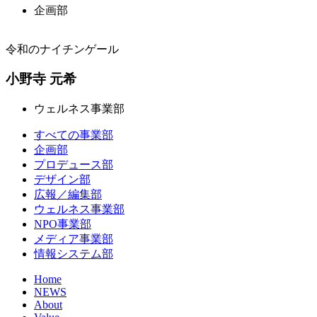
企画部
令和のナイチンゲール
小野寺 元希
ウェルネス事業部
すべての事業部
企画部
プロデュース部
デザイン部
広報／編集部
ウェルネス事業部
NPO事業部
メディア事業部
情報システム部
Home
NEWS
About