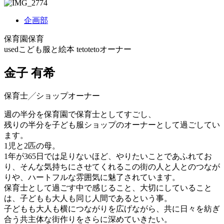
企画部
保育園保育
usedこども服と絵本 tetotetoオーナー
金子 有希
保育士╱ショップオーナー
週の半分を保育園で保育士としてすごし、
残りの半分を子ども服ショップのオーナーとして過ごしてい
ます。
1児と2匹の母。
1年が365日では足りないほど、やりたいことであふれてお
り、そんな気持ちにさせてくれるこの街の人と人とのつなが
りや、ハートフルな雰囲気に魅了されています。
保育士として過ごす中で感じること、大切にしていること
は、子どもも大人も同じ人間であるという事。
子どもも大人も横につながりを広げながら、共に日々を紡ぎ
合う共主体な街作りをさらに深めていきたい。