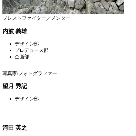
ブレストファイター／メンター
内波 義雄
デザイン部
プロデュース部
企画部
写真家/フォトグラファー
望月 秀記
デザイン部
-
河田 英之