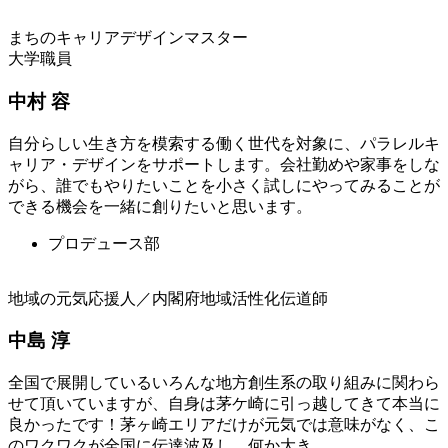
まちのキャリアデザインマスター
大学職員
中村 容
自分らしい生き方を模索する働く世代を対象に、パラレルキ
ャリア・デザインをサポートします。会社勤めや家事をしな
がら、誰でもやりたいことを小さく試しにやってみることが
できる機会を一緒に創りたいと思います。
プロデュース部
地域の元気応援人／内閣府地域活性化伝道師
中島 淳
全国で展開しているいろんな地方創生系の取り組みに関わら
せて頂いていますが、自身は茅ケ崎に引っ越してきて本当に
良かったです！茅ヶ崎エリアだけが元気では意味がなく、こ
のワクワクが全国に伝達波及し、何か大き...