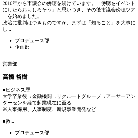
2016年から市議会の傍聴を続けています。「傍聴をイベント
にしたらおもしろそう」と思いつき、その後市議会傍聴ツア
ーを始めました。
政治に批判はつきものですが、まずは「知ること」を大事に
し...
プロデュース部
企画部
営業部
高橋 裕樹
■ビジネス歴
大学卒業後→金融機関→リクルートグループ→アーサーアン
ダーセンを経て起業現在に至る
※人事採用、人事制度、新規事業開発など
■教...
プロデュース部