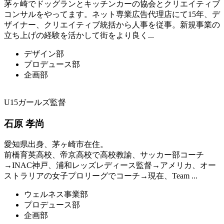
茅ヶ崎でドッグランとキッチンカーの協会とクリエイティブ
コンサルをやってます。ネット専業広告代理店にて15年、デ
ザイナー、クリエイティブ統括から人事を従事。新規事業の
立ち上げの経験を活かして街をより良く...
デザイン部
プロデュース部
企画部
U15ガールズ監督
石原 孝尚
愛知県出身、茅ヶ崎市在住。
前橋育英高校、帝京高校で高校教諭、サッカー部コーチ
→INAC神戸、浦和レッズレディース監督→アメリカ、オー
ストラリアの女子プロリーグでコーチ→現在、Team ...
ウェルネス事業部
プロデュース部
企画部