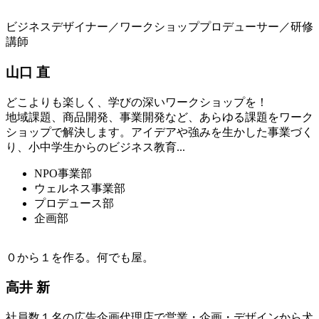
ビジネスデザイナー／ワークショッププロデューサー／研修
講師
山口 直
どこよりも楽しく、学びの深いワークショップを！
地域課題、商品開発、事業開発など、あらゆる課題をワーク
ショップで解決します。アイデアや強みを生かした事業づく
り、小中学生からのビジネス教育...
NPO事業部
ウェルネス事業部
プロデュース部
企画部
０から１を作る。何でも屋。
高井 新
社員数１名の広告企画代理店で営業・企画・デザインから犬