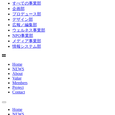
すべての事業部
企画部
プロデュース部
デザイン部
広報／編集部
ウェルネス事業部
NPO事業部
メディア事業部
情報システム部
Home
NEWS
About
Value
Members
Project
Contact
Home
NEWS