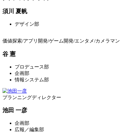
須川 夏帆
デザイン部
価値探索/アプリ開発/ゲーム開発/エンタメ/カメラマン
谷 憲
プロデュース部
企画部
情報システム部
プランニングディレクター
池田 一彦
企画部
広報／編集部